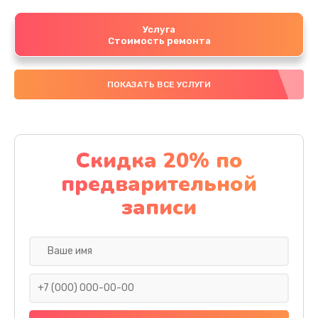
Услуга
Стоимость ремонта
ПОКАЗАТЬ ВСЕ УСЛУГИ
Скидка 20% по
предварительной
записи