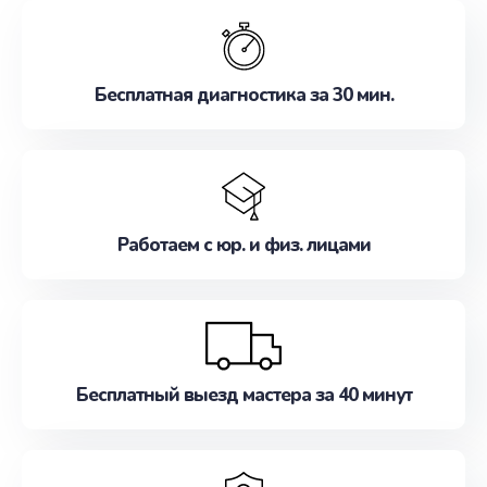
обслуживание, удовлетворяя их потребности
наилучшим образом. Не медлите записаться на
ремонт уже сейчас!
Бесплатная диагностика за 30 мин.
Работаем с юр. и физ. лицами
Бесплатный выезд мастера за 40 минут