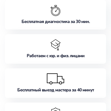
обслуживание, удовлетворяя их потребности
наилучшим образом. Не медлите записаться на
ремонт уже сейчас!
Бесплатная диагностика за 30 мин.
Работаем с юр. и физ. лицами
Бесплатный выезд мастера за 40 минут