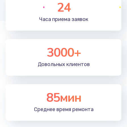
24
Часа приема
заявок
3000+
Довольных
клиентов
85мин
Среднее время
ремонта