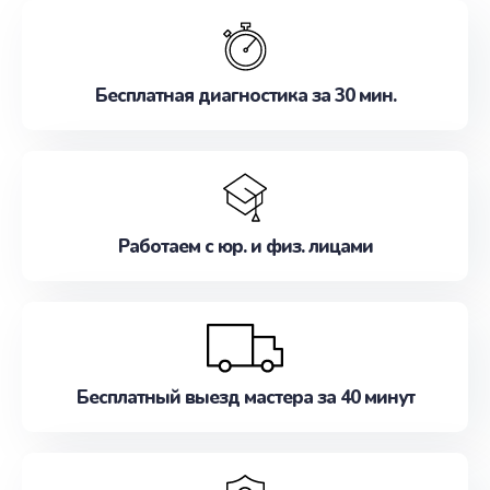
обслуживание, удовлетворяя их потребности
наилучшим образом. Не медлите записаться на
ремонт уже сейчас!
Бесплатная диагностика за 30 мин.
Работаем с юр. и физ. лицами
Бесплатный выезд мастера за 40 минут