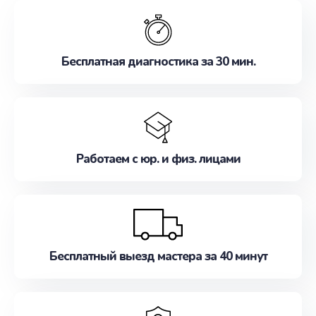
обслуживание, удовлетворяя их потребности
наилучшим образом. Не медлите записаться на
ремонт уже сейчас!
Бесплатная диагностика за 30 мин.
Работаем с юр. и физ. лицами
Бесплатный выезд мастера за 40 минут