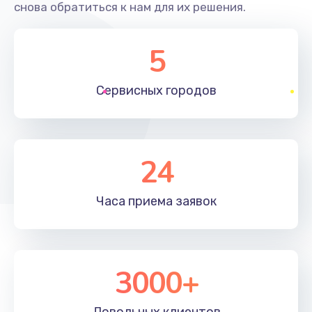
снова обратиться к нам для их решения.
5
Сервисных
городов
24
Часа приема
заявок
3000+