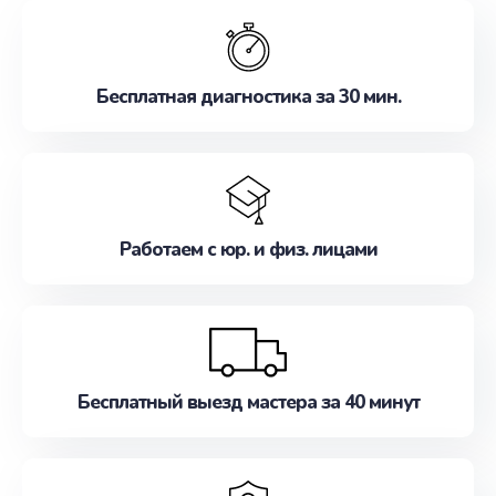
обслуживание, удовлетворяя их потребности
наилучшим образом. Не медлите записаться на
ремонт уже сейчас!
Бесплатная диагностика за 30 мин.
Работаем с юр. и физ. лицами
Бесплатный выезд мастера за 40 минут