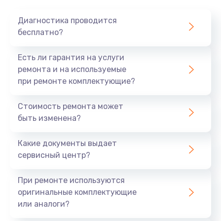
Диагностика проводится
бесплатно?
Есть ли гарантия на услуги
ремонта и на используемые
при ремонте комплектующие?
Стоимость ремонта может
быть изменена?
Какие документы выдает
сервисный центр?
При ремонте используются
оригинальные комплектующие
или аналоги?