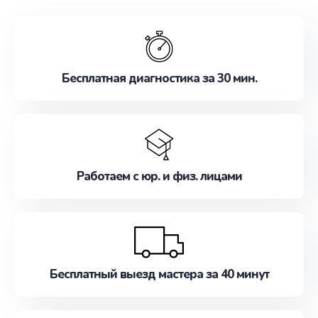
обслуживание, удовлетворяя их потребности
наилучшим образом. Не медлите записаться на
ремонт уже сейчас!
Бесплатная диагностика за 30 мин.
Работаем с юр. и физ. лицами
Бесплатный выезд мастера за 40 минут