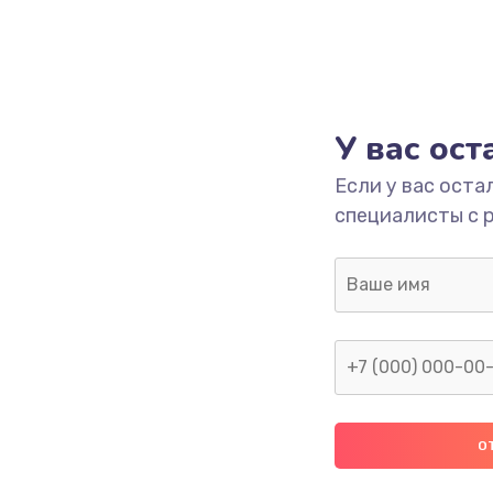
У вас ос
Если у вас оста
специалисты с 