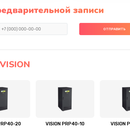
редварительной записи
VISION
PRP40-20
VISION PRP40-10
VISION 