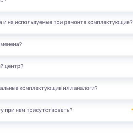
но?
та и на используемые при ремонте комплектующие?
зменена?
й центр?
альные комплектующие или аналоги?
у при нем присутствовать?