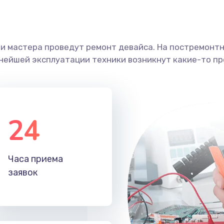
ши мастера проведут ремонт девайса. На постремонт
ьнейшей эксплуатации техники возникнут какие-то пр
24
Часа приема
заявок