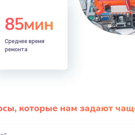
85мин
Среднее время
ремонта
осы, которые нам задают чащ