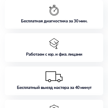
обслуживание, удовлетворяя их потребности
наилучшим образом. Не медлите записаться на
ремонт уже сейчас!
Бесплатная диагностика за 30 мин.
Работаем с юр. и физ. лицами
Бесплатный выезд мастера за 40 минут