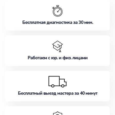
обслуживание, удовлетворяя их потребности
наилучшим образом. Не медлите записаться на
ремонт уже сейчас!
Бесплатная диагностика за 30 мин.
Работаем с юр. и физ. лицами
Бесплатный выезд мастера за 40 минут