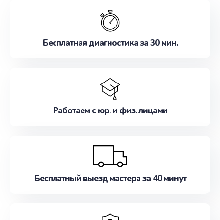
обслуживание, удовлетворяя их потребности
наилучшим образом. Не медлите записаться на
ремонт уже сейчас!
Бесплатная диагностика за 30 мин.
Работаем с юр. и физ. лицами
Бесплатный выезд мастера за 40 минут