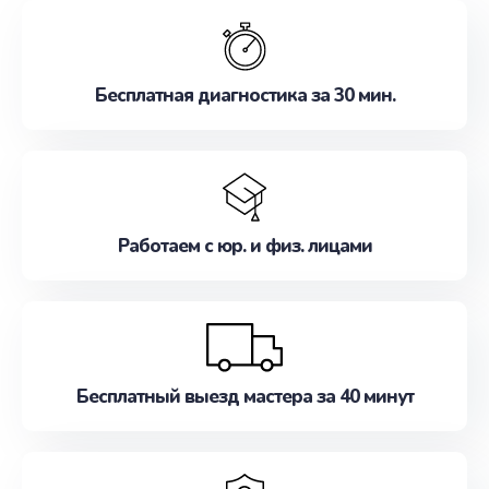
обслуживание, удовлетворяя их потребности
наилучшим образом. Не медлите записаться на
ремонт уже сейчас!
Бесплатная диагностика за 30 мин.
Работаем с юр. и физ. лицами
Бесплатный выезд мастера за 40 минут