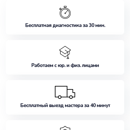
обслуживание, удовлетворяя их потребности
наилучшим образом. Не медлите записаться на
ремонт уже сейчас!
Бесплатная диагностика за 30 мин.
Работаем с юр. и физ. лицами
Бесплатный выезд мастера за 40 минут