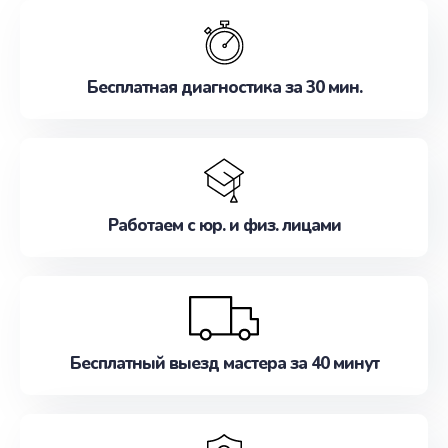
обслуживание, удовлетворяя их потребности
наилучшим образом. Не медлите записаться на
ремонт уже сейчас!
Бесплатная диагностика за 30 мин.
Работаем с юр. и физ. лицами
Бесплатный выезд мастера за 40 минут