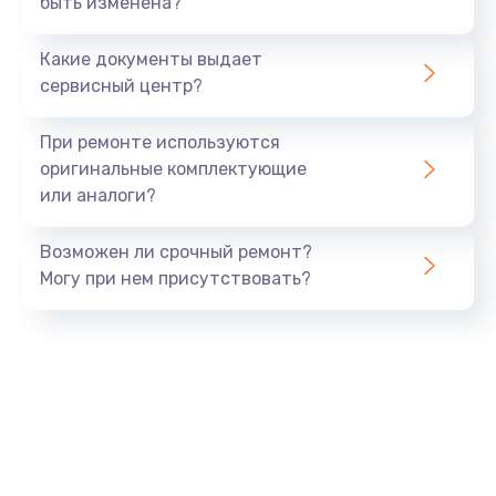
быть изменена?
Заказать
Какие документы выдает
Ремонт южного моста
сервисный центр?
1900 руб.
Заказать
При ремонте используются
оригинальные комплектующие
Замена батарейки BIOS
или аналоги?
600 руб.
Заказать
Возможен ли срочный ремонт?
Могу при нем присутствовать?
Настройка BIOS
150 руб.
Заказать
Ремонт цепи питания
2500 руб.