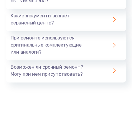
быть изменена?
Заказать
Какие документы выдает
Ремонт южного моста
сервисный центр?
1900 руб.
Заказать
При ремонте используются
оригинальные комплектующие
Замена батарейки BIOS
или аналоги?
600 руб.
Заказать
Возможен ли срочный ремонт?
Могу при нем присутствовать?
Настройка BIOS
150 руб.
Заказать
Ремонт цепи питания
2500 руб.