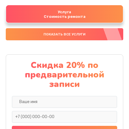
Услуга
Стоимость ремонта
ПОКАЗАТЬ ВСЕ УСЛУГИ
Скидка 20% по
предварительной
записи