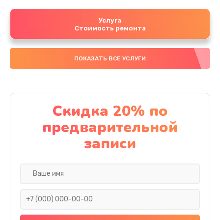
Услуга
Стоимость ремонта
ПОКАЗАТЬ ВСЕ УСЛУГИ
Скидка 20% по
предварительной
записи