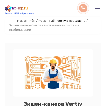
fix-ibp.ru
Ремонт ИБП в Ярославле
Ремонт ибп
/
Ремонт ибп Vertiv в Ярославле
/
Экшен-камера Vertiv неисправность системы
стабилизации
Экшен-камера Vertiv