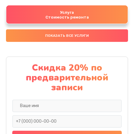
Услуга
Стоимость ремонта
ПОКАЗАТЬ ВСЕ УСЛУГИ
Скидка 20% по
предварительной
записи