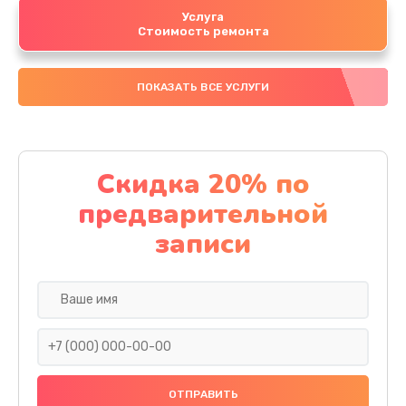
Услуга
Стоимость ремонта
ПОКАЗАТЬ ВСЕ УСЛУГИ
Скидка 20% по
предварительной
записи