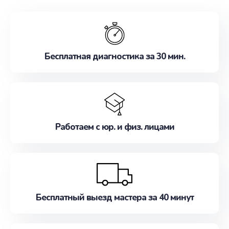
обслуживание, удовлетворяя их потребности
наилучшим образом. Не медлите записаться на
ремонт уже сейчас!
Бесплатная диагностика за 30 мин.
Работаем с юр. и физ. лицами
Бесплатный выезд мастера за 40 минут