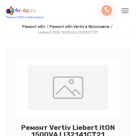
fix-ibp.ru
Ремонт ИБП в Ярославле
Ремонт ибп
/
Ремонт ибп Vertiv в Ярославле
/
Liebert itON 1500VA LI32141CT21
Ремонт Vertiv Liebert itON
1500VA LI32141CT21