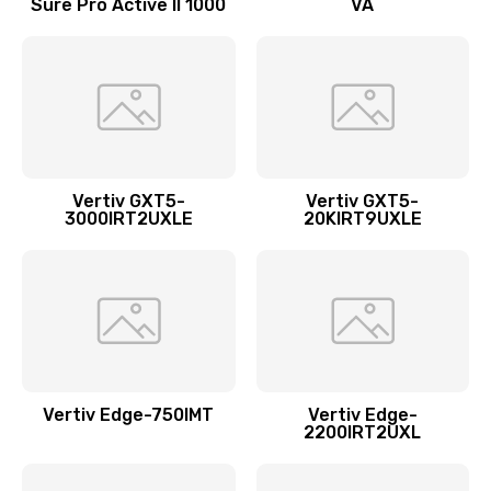
Sure Pro Active II 1000
VA
Vertiv GXT5-
Vertiv GXT5-
3000IRT2UXLE
20KIRT9UXLE
Vertiv Edge-750IMT
Vertiv Edge-
2200IRT2UXL