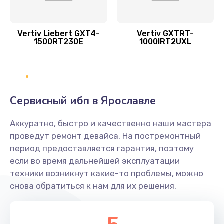
Vertiv Liebert GXT4-
Vertiv GXTRT-
1500RT230E
1000IRT2UXL
Сервисный ибп в Ярославле
Аккуратно, быстро и качественно наши мастера
проведут ремонт девайса. На постремонтный
период предоставляется гарантия, поэтому
если во время дальнейшей эксплуатации
техники возникнут какие-то проблемы, можно
снова обратиться к нам для их решения.