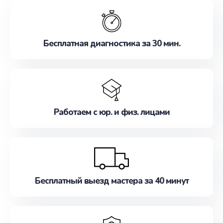
обслуживание, удовлетворяя их потребности
наилучшим образом. Не медлите записаться на
ремонт уже сейчас!
Бесплатная диагностика за 30 мин.
Работаем с юр. и физ. лицами
Бесплатный выезд мастера за 40 минут