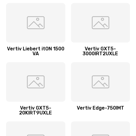
Vertiv Liebert itON 1500
Vertiv GXT5-
VA
3000IRT2UXLE
Vertiv GXT5-
Vertiv Edge-750IMT
20KIRT9UXLE