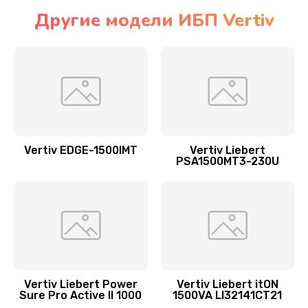
Другие модели ИБП Vertiv
Vertiv EDGE-1500IMT
Vertiv Liebert
PSA1500MT3-230U
Vertiv Liebert Power
Vertiv Liebert itON
Sure Pro Active II 1000
1500VA LI32141CT21