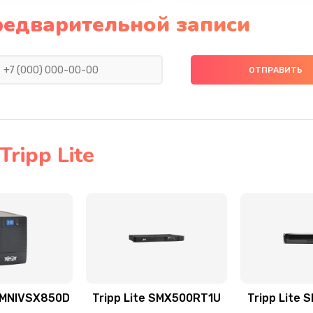
редварительной записи
ripp Lite
 OMNIVSX850D
Tripp Lite SMX500RT1U
Tripp Lite