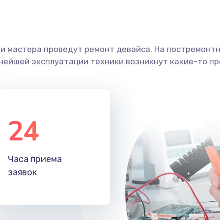
ши мастера проведут ремонт девайса. На постремонт
ьнейшей эксплуатации техники возникнут какие-то пр
24
Часа приема
заявок