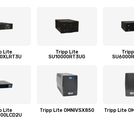
p Lite
Tripp Lite
Tripp
0XLRT3U
SU10000RT3UG
SU6000
p Lite
Tripp Lite OMNIVSX850
Tripp Lite 
200LCD2U