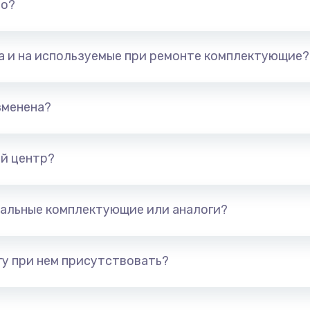
но?
та и на используемые при ремонте комплектующие?
зменена?
й центр?
альные комплектующие или аналоги?
у при нем присутствовать?