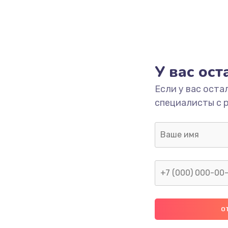
У вас ос
Если у вас оста
специалисты с 