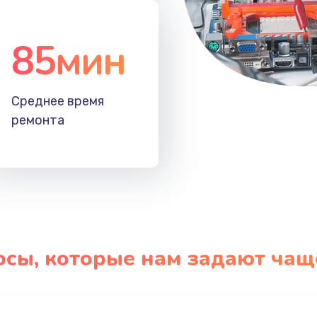
85мин
Среднее время
ремонта
осы, которые нам задают чащ