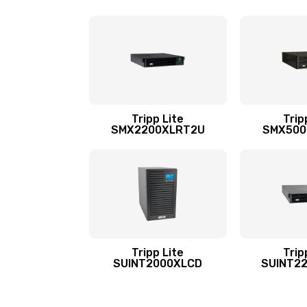
Tripp Lite
Trip
SMX2200XLRT2U
SMX500
Tripp Lite
Trip
SUINT2000XLCD
SUINT2