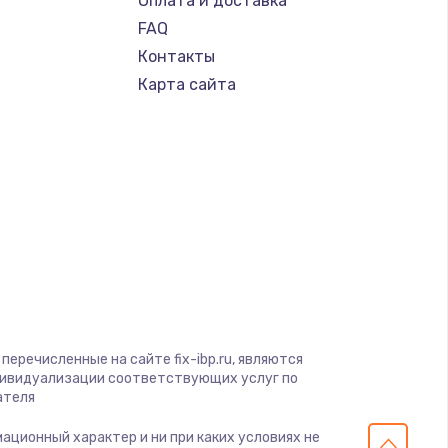
Оплата и доставка
FAQ
Контакты
Карта сайта
перечисленные на сайте fix-ibp.ru, являются
дивидуализации соответствующих услуг по
ателя
мационный характер и ни при каких условиях не