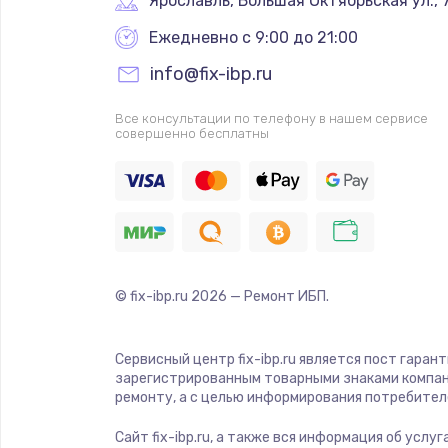
Ярославль
,
 Большая Октябрьская ул., 
Ежедневно с 9:00 до 21:00
info@fix-ibp.ru
Все консультации по телефону в нашем сервисе
совершенно бесплатны
© fix-ibp.ru
2026
— Ремонт ИБП.
Сервисный центр fix-ibp.ru является пост гаран
зарегистрированным товарными знаками компан
ремонту, а с целью информирования потребител
Сайт fix-ibp.ru, а также вся информация об усл