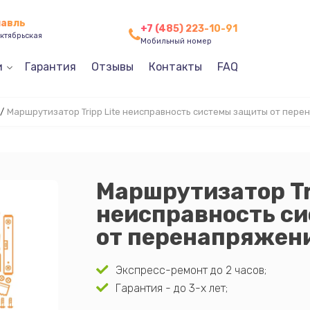
лавль
+7 (485) 223-10-91
ктябрьская
Мобильный номер
и
Гарантия
Отзывы
Контакты
FAQ
/
Маршрутизатор Tripp Lite неисправность системы защиты от пер
Маршрутизатор Tr
неисправность с
от перенапряжен
Экспресс-ремонт до 2 часов;
Гарантия - до 3-х лет;