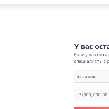
У вас ос
Если у вас оста
специалисты с 