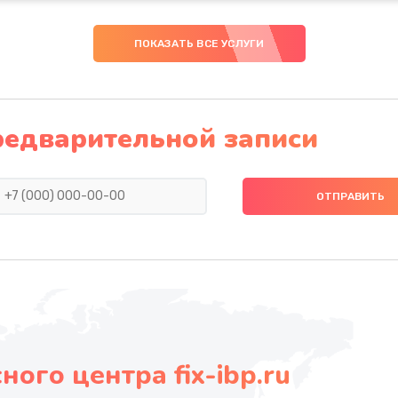
ПОКАЗАТЬ ВСЕ УСЛУГИ
редварительной записи
ого центра fix-ibp.ru