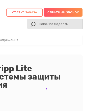
СТАТУС ЗАКАЗА
ОБРАТНЫЙ ЗВОНОК
енапряжения
ipp Lite
истемы защиты
ия