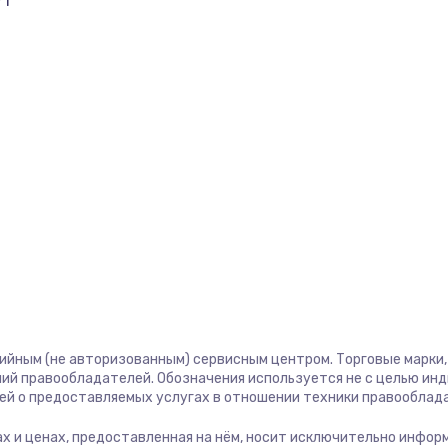
71
тийным (не авторизованным) сервисным центром. Торговые марки, 
ий правообладателей. Обозначения используется не с целью ин
ей о предоставляемых услугах в отношении техники правооблад
угах и ценах, предоставленная на нём, носит исключительно инфор