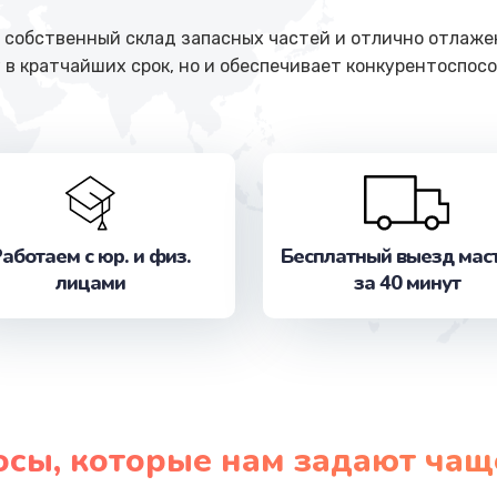
собственный склад запасных частей и отлично отлажен
 в кратчайших срок, но и обеспечивает конкурентоспосо
аботаем с юр. и физ.
Бесплатный выезд мас
лицами
за 40 минут
осы, которые нам задают чащ