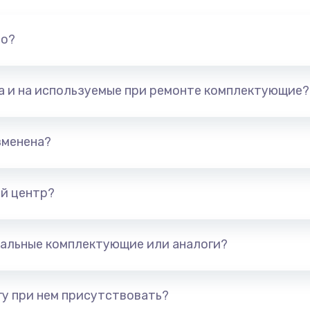
но?
та и на используемые при ремонте комплектующие?
зменена?
й центр?
альные комплектующие или аналоги?
у при нем присутствовать?