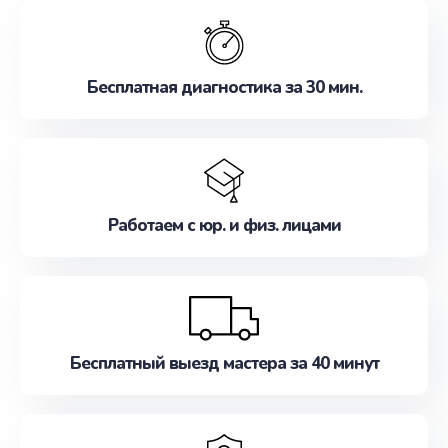
обслуживание, удовлетворяя их потребности
наилучшим образом. Не медлите записаться на
ремонт уже сейчас!
Бесплатная диагностика за 30 мин.
Работаем с юр. и физ. лицами
Бесплатный выезд мастера за 40 минут