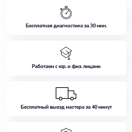
обслуживание, удовлетворяя их потребности
наилучшим образом. Не медлите записаться на
ремонт уже сейчас!
Бесплатная диагностика за 30 мин.
Работаем с юр. и физ. лицами
Бесплатный выезд мастера за 40 минут