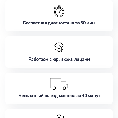
обслуживание, удовлетворяя их потребности
наилучшим образом. Не медлите записаться на
ремонт уже сейчас!
Бесплатная диагностика за 30 мин.
Работаем с юр. и физ. лицами
Бесплатный выезд мастера за 40 минут