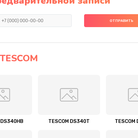
редварительной записи
 TESCOM
 DS340HB
TESCOM DS340T
TESCOM 