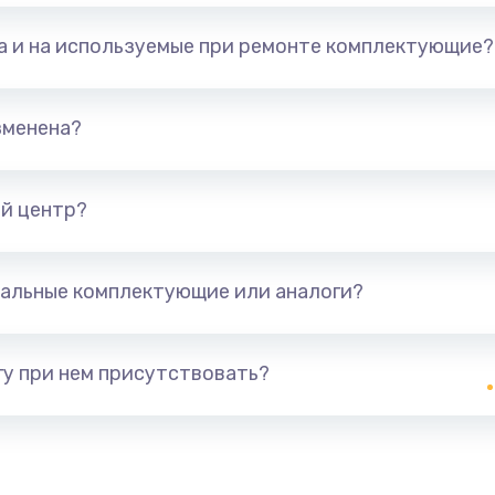
та и на используемые при ремонте комплектующие?
зменена?
й центр?
альные комплектующие или аналоги?
у при нем присутствовать?