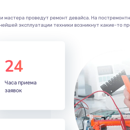
ши мастера проведут ремонт девайса. На постремонт
ьнейшей эксплуатации техники возникнут какие-то пр
24
Часа приема
заявок