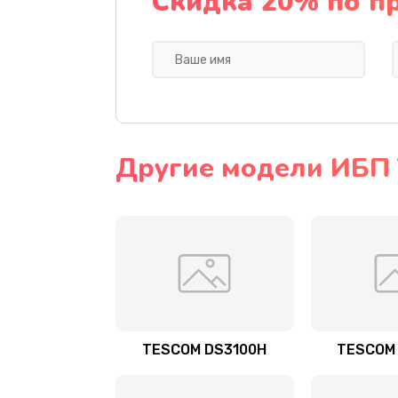
Скидка 20% по п
Другие модели ИБП
TESCOM DS3100H
TESCOM