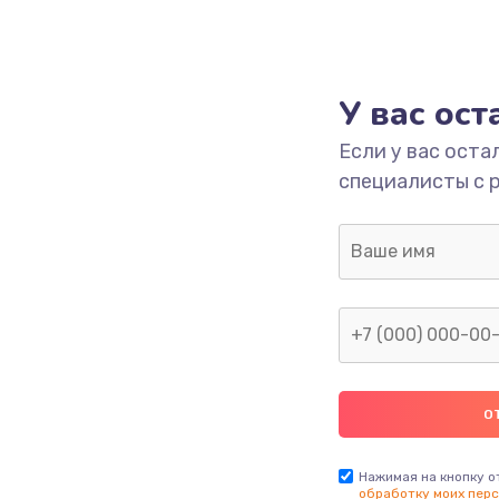
У вас ос
Если у вас оста
специалисты с 
Нажимая на кнопку о
обработку моих перс