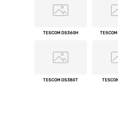
TESCOM DS360H
TESCOM
TESCOM DS380T
TESCOM