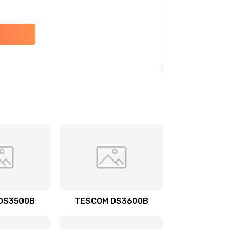
DS3500B
TESCOM DS3600B