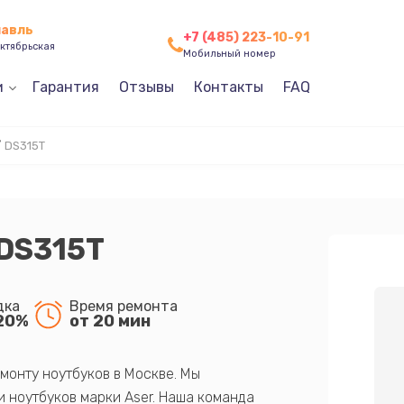
лавль
+7 (485) 223-10-91
ктябрьская
Мобильный номер
и
Гарантия
Отзывы
Контакты
FAQ
/
DS315T
DS315T
дка
Время ремонта
20%
от 20 мин
монту ноутбуков в Москве. Мы
 ноутбуков марки Aser. Наша команда