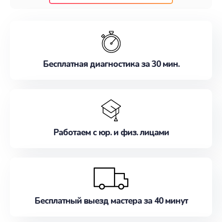
клиентам надежное и профессиональное
обслуживание, удовлетворяя их потребности
наилучшим образом. Не медлите записаться на
ремонт уже сейчас!
Бесплатная диагностика за 30 мин.
Работаем с юр. и физ. лицами
Бесплатный выезд мастера за 40 минут