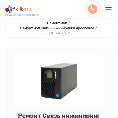
fix-ibp.ru
Ремонт ИБП в Ярославле
Ремонт ибп
/
Ремонт ибп Связь инжиниринг в Ярославле
/
СИПБ3БА.9-11
Ремонт Связь инжиниринг