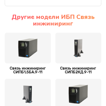
Другие модели ИБП Связь
инжиниринг
Связь инжиниринг
Связь инжиниринг
СИПБ1,5БА.9-11
СИПБ2КД.9-11