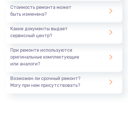
1440 руб.
Стоимость ремонта может
быть изменена?
Заказать
Какие документы выдает
Ремонт южного моста
сервисный центр?
1900 руб.
Заказать
При ремонте используются
оригинальные комплектующие
Замена батарейки BIOS
или аналоги?
600 руб.
Заказать
Возможен ли срочный ремонт?
Могу при нем присутствовать?
Настройка BIOS
150 руб.
Заказать
Ремонт цепи питания