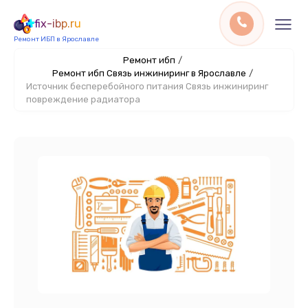
fix-ibp.ru
Ремонт ИБП в Ярославле
Ремонт ибп
/
Ремонт ибп Связь инжиниринг в Ярославле
/
Источник бесперебойного питания Связь инжиниринг
повреждение радиатора