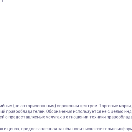
71
тийным (не авторизованным) сервисным центром. Торговые марки, 
ий правообладателей. Обозначения используется не с целью ин
ей о предоставляемых услугах в отношении техники правооблад
угах и ценах, предоставленная на нём, носит исключительно инфор