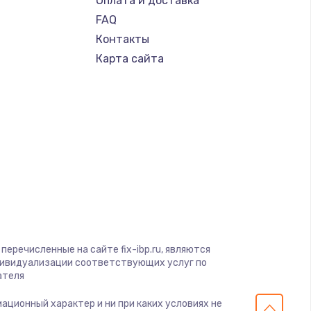
Оплата и доставка
FAQ
Контакты
Карта сайта
перечисленные на сайте fix-ibp.ru, являются
дивидуализации соответствующих услуг по
ателя
мационный характер и ни при каких условиях не