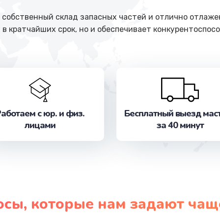
собственный склад запасных частей и отлично отлажен
 в кратчайших срок, но и обеспечивает конкурентоспосо
аботаем с юр. и физ.
Бесплатный выезд мас
лицами
за 40 минут
осы, которые нам задают чащ