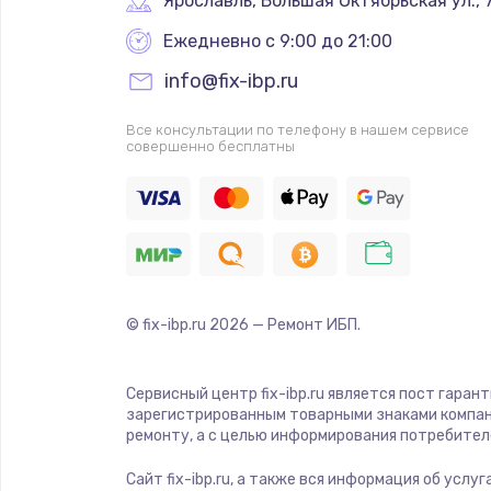
Ярославль
,
 Большая Октябрьская ул., 
Ежедневно с 9:00 до 21:00
info@fix-ibp.ru
Все консультации по телефону в нашем сервисе
совершенно бесплатны
© fix-ibp.ru
2026
— Ремонт ИБП.
Сервисный центр fix-ibp.ru является пост гаран
зарегистрированным товарными знаками компан
ремонту, а с целью информирования потребител
Сайт fix-ibp.ru, а также вся информация об усл