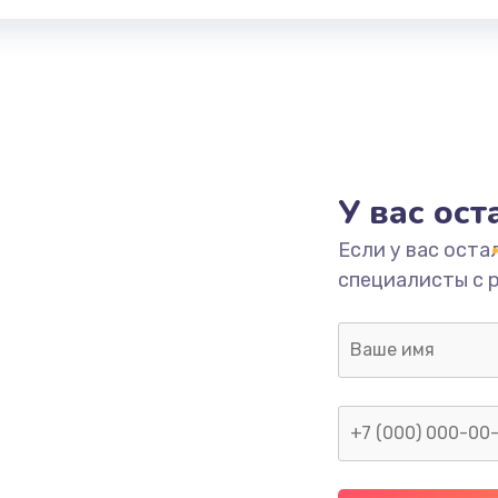
У вас ос
Если у вас оста
специалисты с 