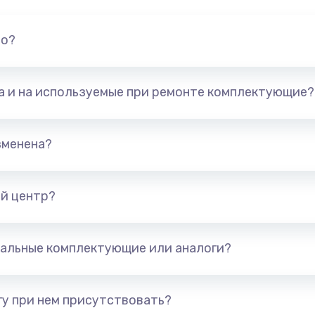
но?
та и на используемые при ремонте комплектующие?
зменена?
й центр?
альные комплектующие или аналоги?
у при нем присутствовать?