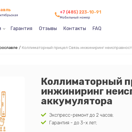
лавль
+7 (485) 223-10-91
ктябрьская
Мобильный номер
и
Гарантия
Отзывы
Контакты
FAQ
Ярославле
/
Коллиматорный прицел Связь инжиниринг неисправност
Коллиматорный п
инжиниринг неис
аккумулятора
Экспресс-ремонт до 2 часов;
Гарантия - до 3-х лет;