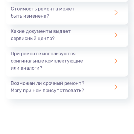
1440 руб.
Стоимость ремонта может
быть изменена?
Заказать
Какие документы выдает
Ремонт южного моста
сервисный центр?
1900 руб.
Заказать
При ремонте используются
оригинальные комплектующие
Замена батарейки BIOS
или аналоги?
600 руб.
Заказать
Возможен ли срочный ремонт?
Могу при нем присутствовать?
Настройка BIOS
150 руб.
Заказать
Ремонт цепи питания