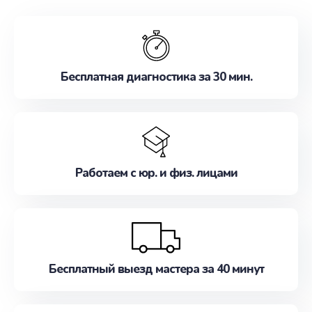
обслуживание, удовлетворяя их потребности
наилучшим образом. Не медлите записаться на
ремонт уже сейчас!
Бесплатная диагностика за 30 мин.
Работаем с юр. и физ. лицами
Бесплатный выезд мастера за 40 минут