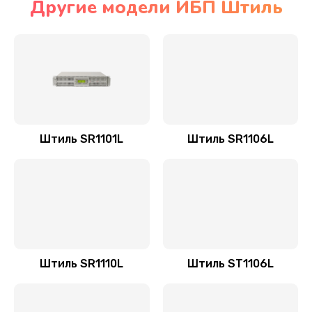
Другие модели ИБП Штиль
Штиль SR1101L
Штиль SR1106L
Штиль SR1110L
Штиль ST1106L