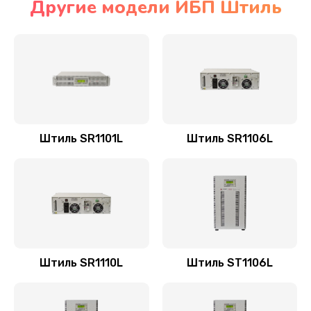
Другие модели ИБП Штиль
Штиль SR1101L
Штиль SR1106L
Штиль SR1110L
Штиль ST1106L