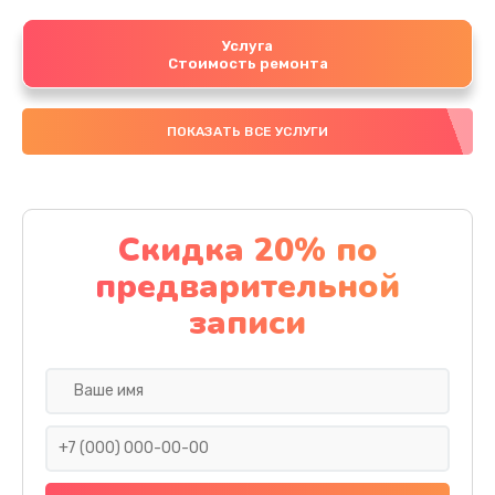
Услуга
Стоимость ремонта
ПОКАЗАТЬ ВСЕ УСЛУГИ
Скидка 20% по
предварительной
записи