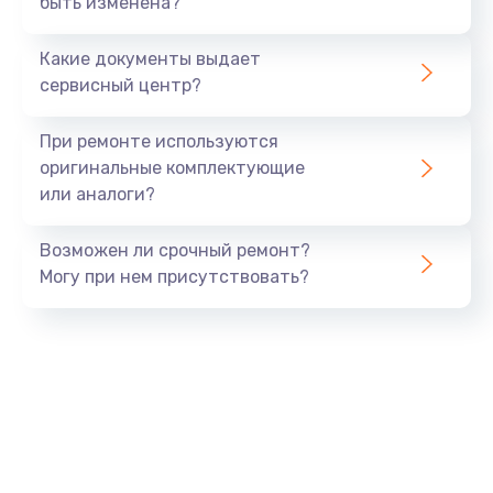
быть изменена?
Заказать
Какие документы выдает
Ремонт южного моста
сервисный центр?
1900 руб.
Заказать
При ремонте используются
оригинальные комплектующие
Замена батарейки BIOS
или аналоги?
600 руб.
Заказать
Возможен ли срочный ремонт?
Могу при нем присутствовать?
Настройка BIOS
150 руб.
Заказать
Ремонт цепи питания
2500 руб.