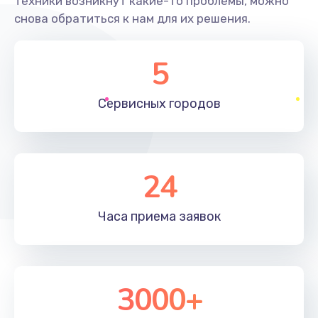
техники возникнут какие-то проблемы, можно
снова обратиться к нам для их решения.
5
Сервисных
городов
24
Часа приема
заявок
3000+