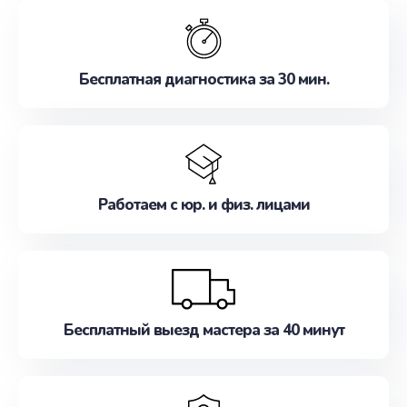
обслуживание, удовлетворяя их потребности
наилучшим образом. Не медлите записаться на
ремонт уже сейчас!
Бесплатная диагностика за 30 мин.
Работаем с юр. и физ. лицами
Бесплатный выезд мастера за 40 минут