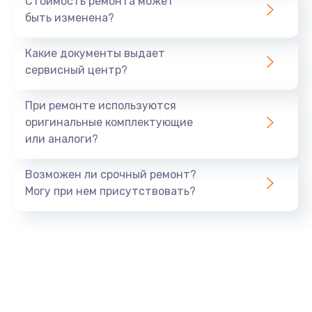
Стоимость ремонта может
быть изменена?
Заказать
Какие документы выдает
Ремонт южного моста
сервисный центр?
1900 руб.
Заказать
При ремонте используются
оригинальные комплектующие
Замена батарейки BIOS
или аналоги?
600 руб.
Заказать
Возможен ли срочный ремонт?
Могу при нем присутствовать?
Настройка BIOS
150 руб.
Заказать
Ремонт цепи питания
2500 руб.