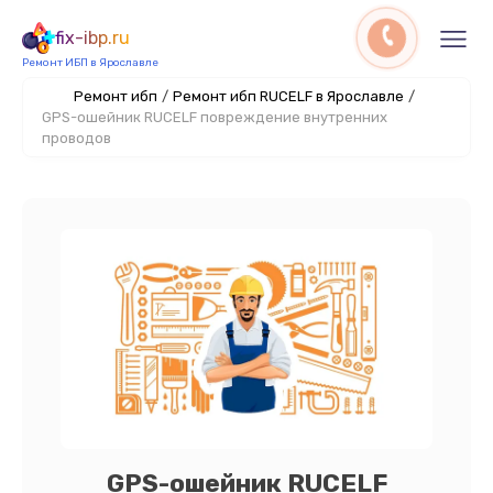
fix-ibp.ru
Ремонт ИБП в Ярославле
Ремонт ибп
/
Ремонт ибп RUCELF в Ярославле
/
GPS-ошейник RUCELF повреждение внутренних
проводов
GPS-ошейник RUCELF