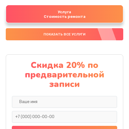
Услуга
Стоимость ремонта
ПОКАЗАТЬ ВСЕ УСЛУГИ
Скидка 20% по
предварительной
записи