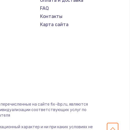
Оплата и доставка
FAQ
Контакты
Карта сайта
перечисленные на сайте fix-ibp.ru, являются
дивидуализации соответствующих услуг по
ателя
мационный характер и ни при каких условиях не