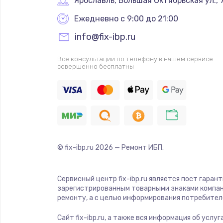
Ярославль
,
 Большая Октябрьская ул., 
Ежедневно с 9:00 до 21:00
info@fix-ibp.ru
Все консультации по телефону в нашем сервисе
совершенно бесплатны
© fix-ibp.ru
2026
— Ремонт ИБП.
Сервисный центр fix-ibp.ru является пост гаран
зарегистрированным товарными знаками компан
ремонту, а с целью информирования потребител
Сайт fix-ibp.ru, а также вся информация об усл