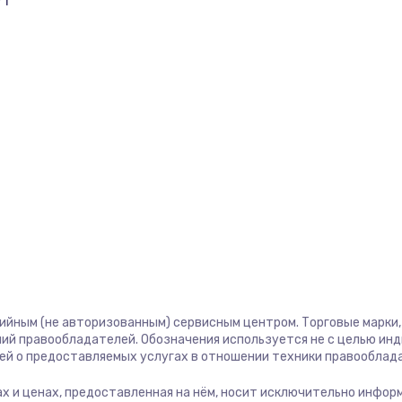
71
тийным (не авторизованным) сервисным центром. Торговые марки, 
ий правообладателей. Обозначения используется не с целью ин
ей о предоставляемых услугах в отношении техники правооблад
угах и ценах, предоставленная на нём, носит исключительно инфор