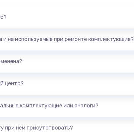
но?
та и на используемые при ремонте комплектующие?
зменена?
й центр?
альные комплектующие или аналоги?
у при нем присутствовать?