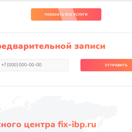
ПОКАЗАТЬ ВСЕ УСЛУГИ
редварительной записи
ого центра fix-ibp.ru