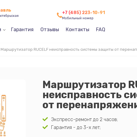
лавль
+7 (485) 223-10-91
ктябрьская
Мобильный номер
и
Гарантия
Отзывы
Контакты
FAQ
Маршрутизатор RUCELF неисправность системы защиты от перена
Маршрутизатор R
неисправность с
от перенапряжен
Экспресс-ремонт до 2 часов;
Гарантия - до 3-х лет;