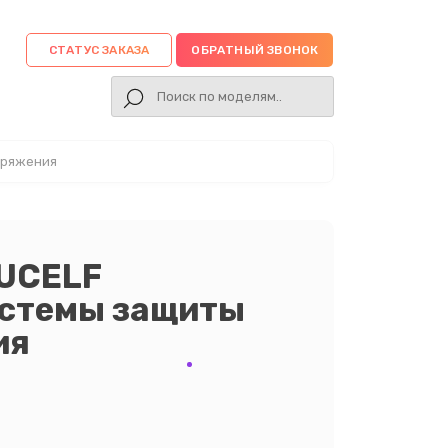
СТАТУС ЗАКАЗА
ОБРАТНЫЙ ЗВОНОК
пряжения
UCELF
истемы защиты
ия