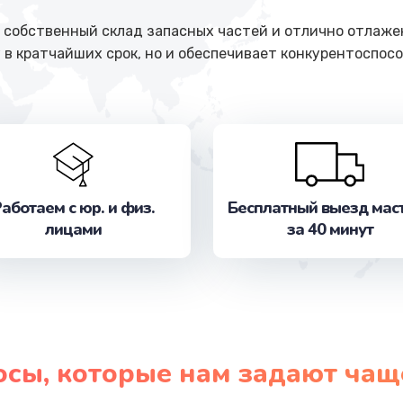
собственный склад запасных частей и отлично отлажен
 в кратчайших срок, но и обеспечивает конкурентоспосо
аботаем с юр. и физ.
Бесплатный выезд мас
лицами
за 40 минут
осы, которые нам задают чащ