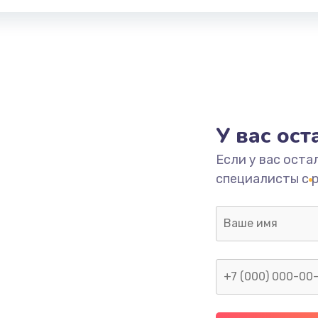
У вас ос
Если у вас оста
специалисты с 