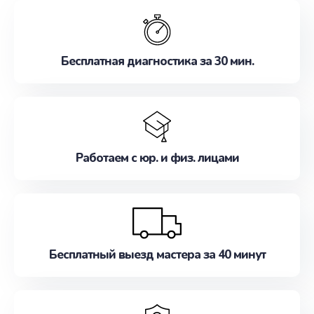
обслуживание, удовлетворяя их потребности
наилучшим образом. Не медлите записаться на
ремонт уже сейчас!
Бесплатная диагностика за 30 мин.
Работаем с юр. и физ. лицами
Бесплатный выезд мастера за 40 минут