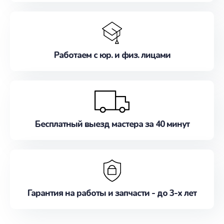
Работаем с юр. и физ. лицами
Бесплатный выезд мастера за 40 минут
Гарантия на работы и запчасти - до 3-х лет