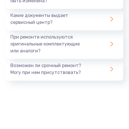
быть изменена?
Заказать
Какие документы выдает
Ремонт южного моста
сервисный центр?
1900 руб.
Заказать
При ремонте используются
оригинальные комплектующие
Замена батарейки BIOS
или аналоги?
600 руб.
Заказать
Возможен ли срочный ремонт?
Могу при нем присутствовать?
Настройка BIOS
150 руб.
Заказать
Ремонт цепи питания
2500 руб.