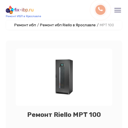
fix-ibp.ru
Ремонт ИБП в Ярославле
Ремонт ибп
/
Ремонт ибп Riello в Ярославле
/
MPT 100
Ремонт Riello MPT 100