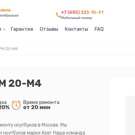
лавль
+7 (485) 223-10-91
ктябрьская
Мобильный номер
и
Гарантия
Отзывы
Контакты
FAQ
PM 20-M4
PM 20-M4
дка
Время ремонта
20%
от 20 мин
монту ноутбуков в Москве. Мы
 ноутбуков марки Aser. Наша команда