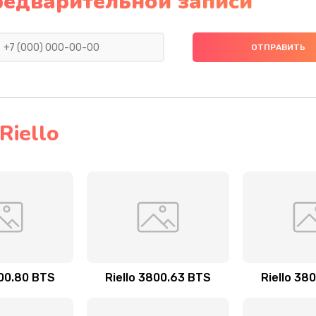
редварительной записи
iello
800.80 BTS
Riello 3800.63 BTS
Riello 38