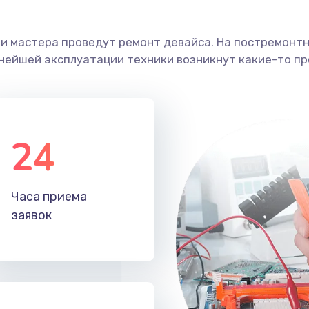
ши мастера проведут ремонт девайса. На постремонт
ьнейшей эксплуатации техники возникнут какие-то пр
24
Часа приема
заявок