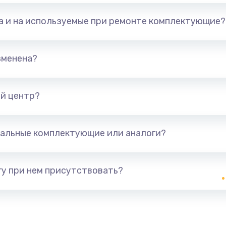
та и на используемые при ремонте комплектующие?
зменена?
й центр?
альные комплектующие или аналоги?
у при нем присутствовать?