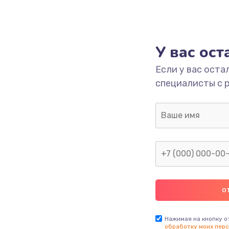
У вас ос
Если у вас оста
специалисты с 
Нажимая на кнопку о
обработку моих перс