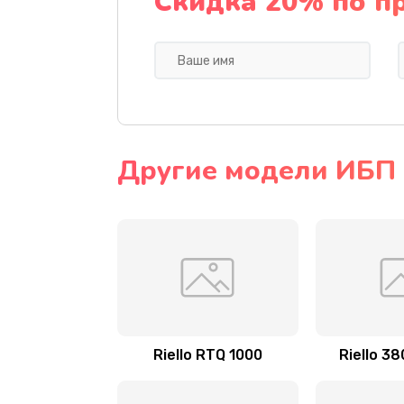
Скидка 20% по п
Другие модели ИБП R
Riello RTQ 1000
Riello 3