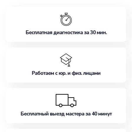
обслуживание, удовлетворяя их потребности
наилучшим образом. Не медлите записаться на
ремонт уже сейчас!
Бесплатная диагностика за 30 мин.
Работаем с юр. и физ. лицами
Бесплатный выезд мастера за 40 минут