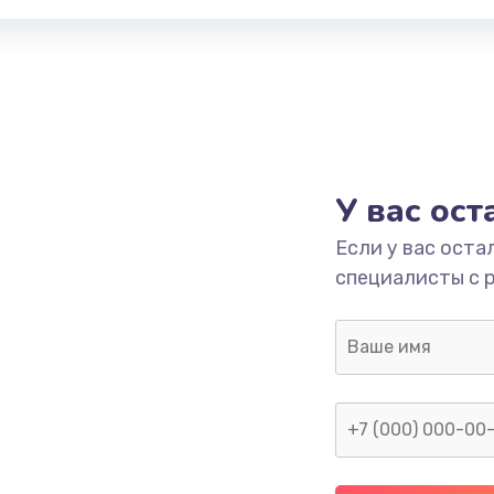
У вас ос
Если у вас оста
специалисты с 