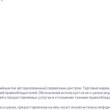
71
тийным (не авторизованным) сервисным центром. Торговые марки, 
ий правообладателей. Обозначения используется не с целью ин
ей о предоставляемых услугах в отношении техники правооблад
угах и ценах, предоставленная на нём, носит исключительно инфор