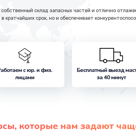
собственный склад запасных частей и отлично отлажен
 в кратчайших срок, но и обеспечивает конкурентоспосо
аботаем с юр. и физ.
Бесплатный выезд мас
лицами
за 40 минут
осы, которые нам задают чащ