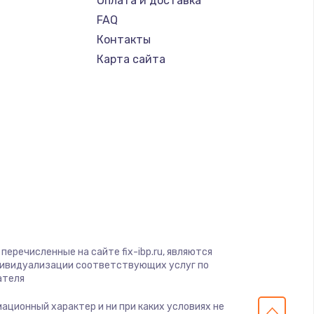
Оплата и доставка
FAQ
Контакты
Карта сайта
перечисленные на сайте fix-ibp.ru, являются
дивидуализации соответствующих услуг по
ателя
мационный характер и ни при каких условиях не