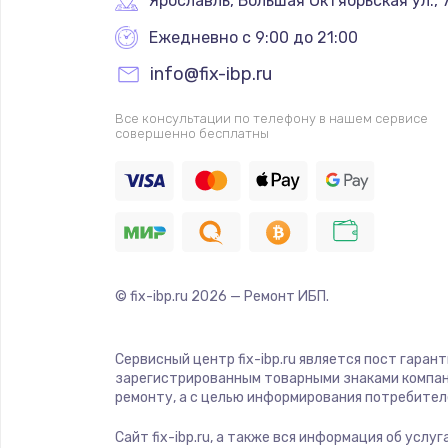
Ярославль
,
 Большая Октябрьская ул., 
Ежедневно с 9:00 до 21:00
info@fix-ibp.ru
Все консультации по телефону в нашем сервисе
совершенно бесплатны
© fix-ibp.ru
2026
— Ремонт ИБП.
Сервисный центр fix-ibp.ru является пост гаран
зарегистрированным товарными знаками компан
ремонту, а с целью информирования потребител
Сайт fix-ibp.ru, а также вся информация об усл