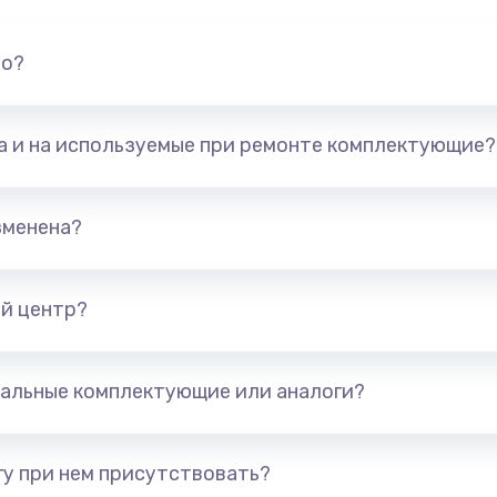
но?
та и на используемые при ремонте комплектующие?
зменена?
й центр?
альные комплектующие или аналоги?
у при нем присутствовать?