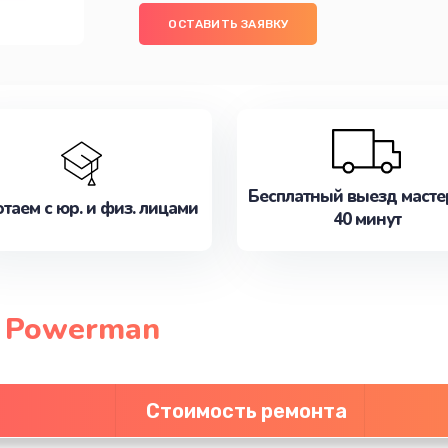
ОСТАВИТЬ ЗАЯВКУ
Бесплатный выезд масте
таем с юр. и физ. лицами
40 минут
п Powerman
Стоимость ремонта