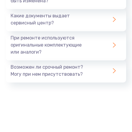
быть изменена?
Заказать
Какие документы выдает
Ремонт южного моста
сервисный центр?
1900 руб.
Заказать
При ремонте используются
оригинальные комплектующие
Замена батарейки BIOS
или аналоги?
600 руб.
Заказать
Возможен ли срочный ремонт?
Могу при нем присутствовать?
Настройка BIOS
150 руб.
Заказать
Ремонт цепи питания
2500 руб.